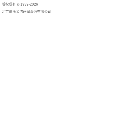
版权所有 © 1939-2026
北京豪氏金洁碧润滑油有限公司