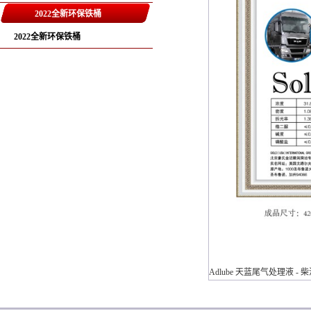
2022全新环保铁桶
2022全新环保铁桶
Adlube 天蓝尾气处理液 