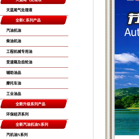
天蓝尾气处理液
天蓝尾气处理液
全新C系列产品
汽油机油
柴油机油
工程机械专用油
变速箱及齿轮油
辅助油品
摩托车油
工业油品
全新升级系列产品
环保经济系列
全新汽油机油N系列
汽机油N系列