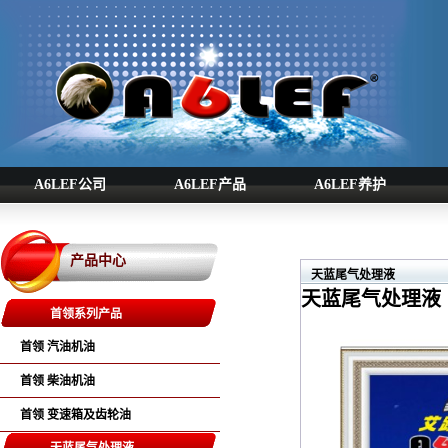
A6LEF公司
A6LEF产品
A6LEF养护
产品中心
天蓝尾气处理液
天蓝尾气处理液 
首领系列产品
首领 汽油机油
首领 柴油机油
首领 变速箱及齿轮油