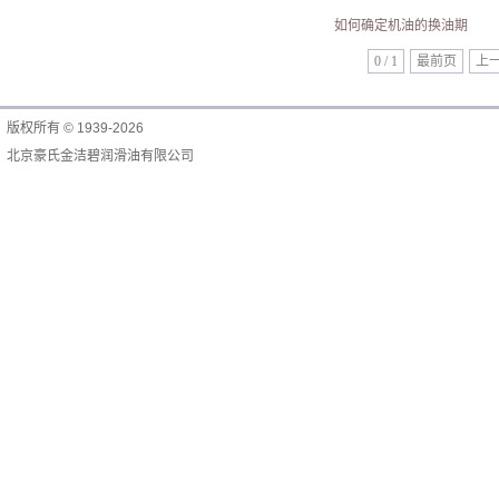
如何确定机油的换油期
0 / 1
最前页
上
版权所有 © 1939-2026
北京豪氏金洁碧润滑油有限公司