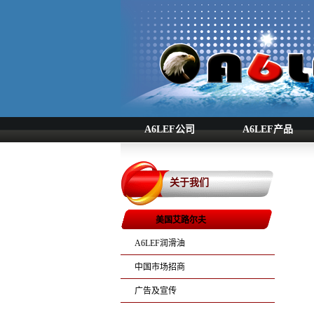
A6LEF公司
A6LEF产品
关于我们
美国艾路尔夫
A6LEF润滑油
中国市场招商
广告及宣传