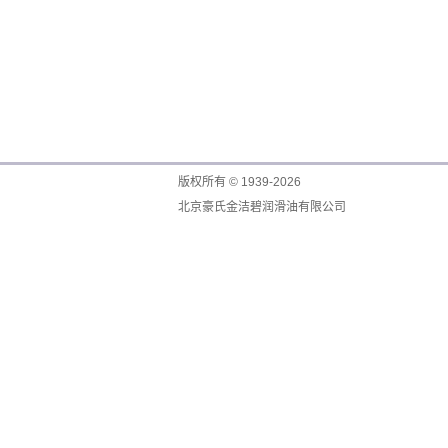
版权所有 © 1939-2026
北京豪氏金洁碧润滑油有限公司