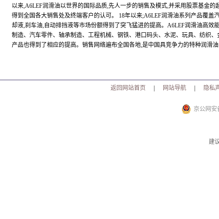
以来,A6LEF润滑油以世界的国际品质,先人一步的销售及模式,并采用股票基金的
得到全国各大销售处及终端客户的认可。 18年以来;A6LEF润滑油系列产品覆盖
却液,刹车油,自动排挡液等市场份额得到了突飞猛进的提高。A6LEF润滑油高
制造、汽车零件、轴承制造、工程机械、钢铁、港口码头、水泥、玩具、纺织、
产品也得到了相应的提高。销售网络遍布全国各地,是中国具竞争力的特种润滑
返回网站首页
|
网站导航
|
隐私
京公网安备 
建议