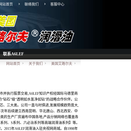
网站首页
联络我们
客服中心
联系A6LEF
网站首页
关于我们
美国艾路尔夫
市并执行股票交易,A6LEF知识产权经国际马德里商
一的“钻石”级“透明如水氢净如钻”的战略合作伙伴。公
芯、三大类。公司一直与时俱进,发展规模趋势庞大,
并于次年后续建立西南昆明、华北唐山、西北西安、中
种类的生产厂房遍布中国各地,产品分销网络也覆盖各
、C系列、S系列、六必治系列等高端润滑油系列】等。
2015年A6LEF润滑油入驻央视网商城。自1998年