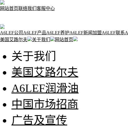
网站首页
联络我们
客服中心
A6LEF公司
A6LEF产品
A6LEF养护
A6LEF新闻
加盟A6LEF
联系A
美国艾路尔夫
关于我们
网站首页
关于我们
美国艾路尔夫
A6LEF润滑油
中国市场招商
广告及宣传