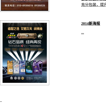
充分包装，提升知
2014新海报
...