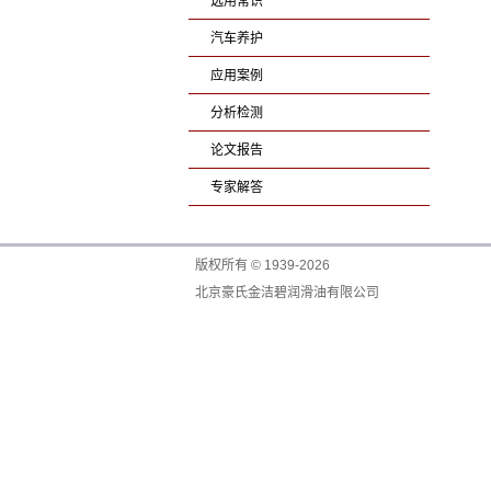
选用常识
汽车养护
应用案例
分析检测
论文报告
专家解答
版权所有 © 1939-2026
北京豪氏金洁碧润滑油有限公司