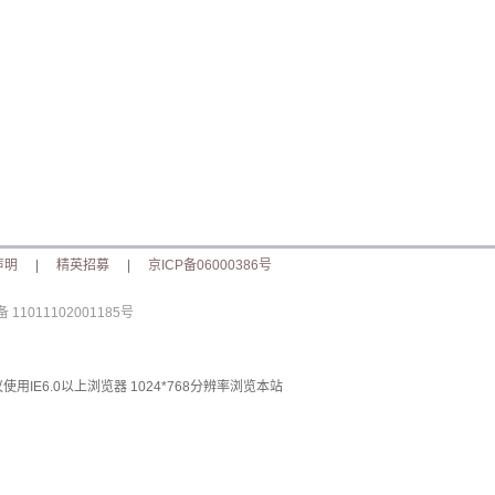
声明
|
精英招募
|
京ICP备06000386号
11011102001185号
使用IE6.0以上浏览器 1024*768分辨率浏览本站