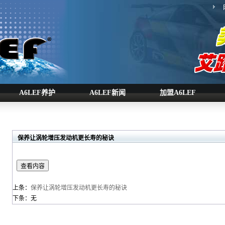
A6LEF养护
A6LEF新闻
加盟A6LEF
保养让涡轮增压发动机更长寿的秘诀
上条：
保养让涡轮增压发动机更长寿的秘诀
下条：无