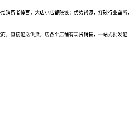
带给消费者惊喜，大店小店都赚钱；优势货源，打破行业垄断，
货商，直接配送供货，店各个店铺有现贷销售，一站式批发配