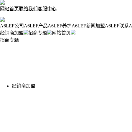
网站首页
联络我们
客服中心
A6LEF公司
A6LEF产品
A6LEF养护
A6LEF新闻
加盟A6LEF
联系A
经销商加盟
招商专题
网站首页
招商专题
经销商加盟