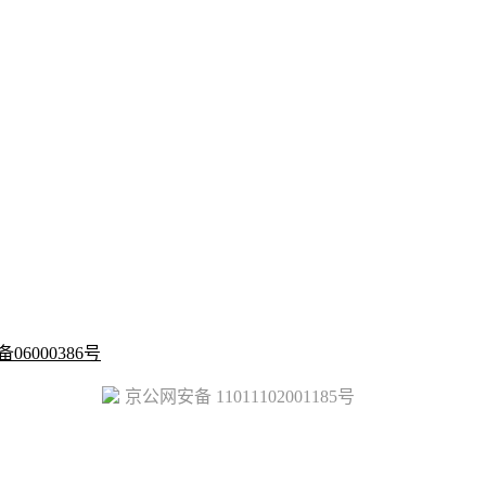
备06000386号
京公网安备 11011102001185号