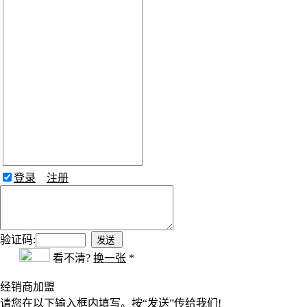
登录
注册
验证码:
看不清?
换一张
*
经销商加盟
请您在以下输入框内填写。按“发送”传给我们!