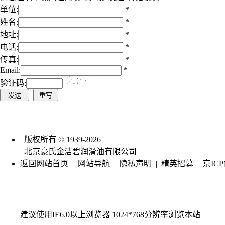
单位:
*
姓名:
*
地址:
*
电话:
*
传真:
*
Email:
*
验证码:
版权所有 © 1939-2026
北京豪氏金洁碧润滑油有限公司
返回网站首页
|
网站导航
|
隐私声明
|
精英招募
|
京ICP
建议使用IE6.0以上浏览器 1024*768分辨率浏览本站