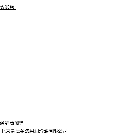
欢迎您!
经销商加盟
北京豪氏金洁碧润滑油有限公司