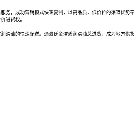
送服务，成功营销模式快速复制，以高品质，低价位的渠道优势
特价进货权。
需润滑油的快速配送。通豪氏金洁碧润滑油总进货，成为地方供