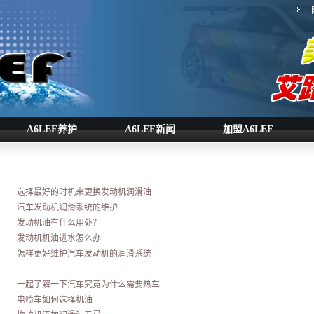
A6LEF养护
A6LEF新闻
加盟A6LEF
选择最好的时机来更换发动机润滑油
汽车发动机润滑系统的维护
发动机油有什么用处？
发动机机油进水怎么办
怎样更好维护汽车发动机的润滑系统
一起了解一下汽车究竟为什么需要热车
电喷车如何选择机油