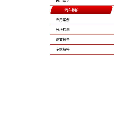
选用常识
汽车养护
应用案例
分析检测
论文报告
专家解答