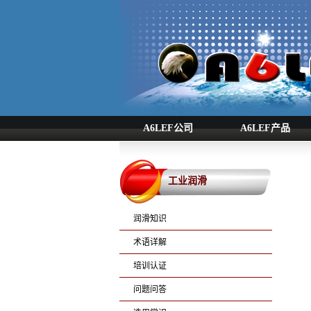
A6LEF公司
A6LEF产品
工业润滑
润滑知识
术语详解
培训认证
问题问答