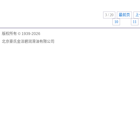
3 / 20
最前页
上
10
11
版权所有 © 1939-2026
北京豪氏金洁碧润滑油有限公司