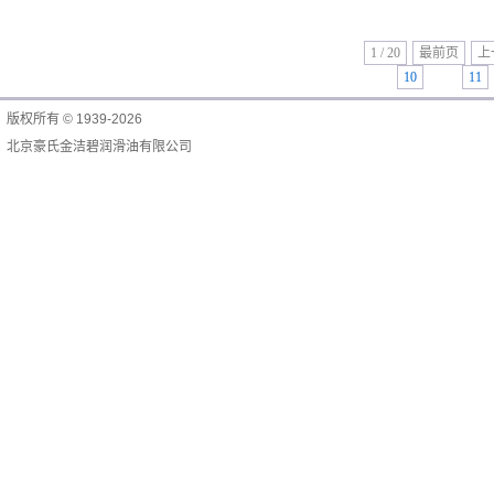
1 / 20
最前页
上
10
11
版权所有 © 1939-2026
北京豪氏金洁碧润滑油有限公司