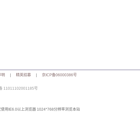
声明
|
精英招募
|
京ICP备06000386号
11011102001185号
使用IE6.0以上浏览器 1024*768分辨率浏览本站