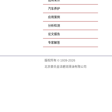
选用常识
汽车养护
应用案例
分析检测
论文报告
专家解答
版权所有 © 1939-2026
北京豪氏金洁碧润滑油有限公司