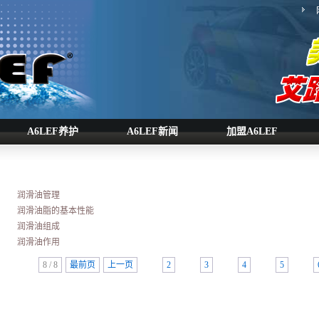
A6LEF养护
A6LEF新闻
加盟A6LEF
润滑油管理
润滑油脂的基本性能
润滑油组成
润滑油作用
8 / 8
最前页
上一页
2
3
4
5