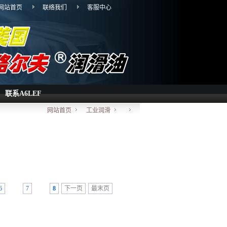
网站首页
联络我们
客服中心
联系A6LEF
网站首页
工业润滑
6
7
8
下一页
最末页