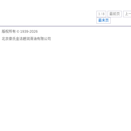
1 / 8
最前页
上
最末页
版权所有 © 1939-2026
北京豪氏金洁碧润滑油有限公司