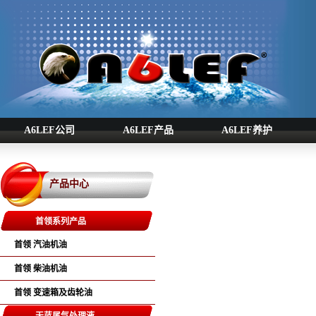
A6LEF公司
A6LEF产品
A6LEF养护
产品中心
首领系列产品
首领 汽油机油
首领 柴油机油
首领 变速箱及齿轮油