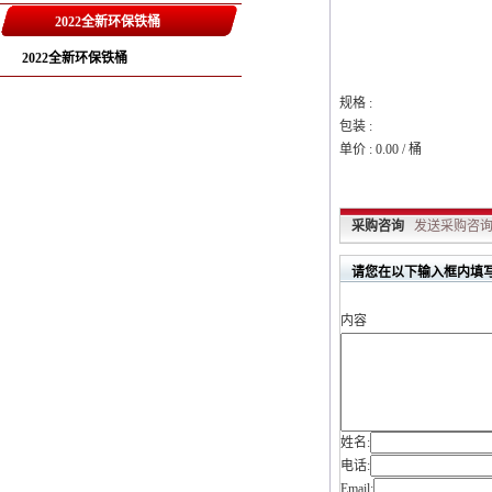
2022全新环保铁桶
2022全新环保铁桶
规格 :
包装 :
单价 : 0.00 / 桶
采购咨询
发送采购咨询.
请您在以下输入框内填写
内容
姓名:
电话:
Email: