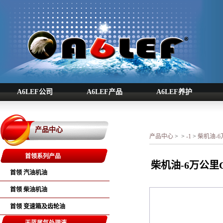
A6LEF公司
A6LEF产品
A6LEF养护
产品中心
产品中心
>
>
-1
>
柴机油-6万
首领系列产品
柴机油-6万公里CK
首领 汽油机油
首领 柴油机油
首领 变速箱及齿轮油