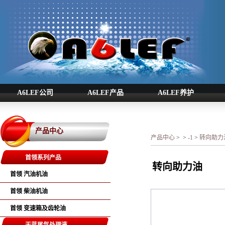
A6LEF公司
A6LEF产品
A6LEF养护
产品中心
产品中心
>
>
-1
>
转向助力
首领系列产品
转向助力油
首领 汽油机油
首领 柴油机油
首领 变速箱及齿轮油